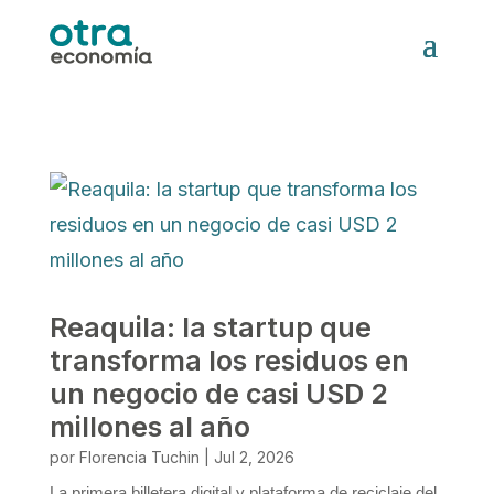
Reaquila: la startup que
transforma los residuos en
un negocio de casi USD 2
millones al año
por
Florencia Tuchin
|
Jul 2, 2026
La primera billetera digital y plataforma de reciclaje del