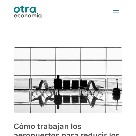
Cómo trabajan los
aeropuertos para reducir los