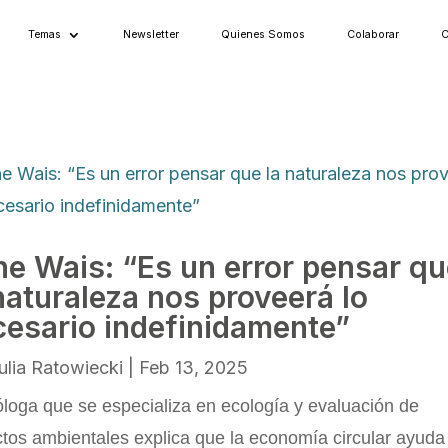
Temas
Newsletter
Quienes Somos
Colaborar
C
ne Wais: “Es un error pensar q
naturaleza nos proveerá lo
cesario indefinidamente”
ulia Ratowiecki
|
Feb 13, 2025
óloga que se especializa en ecología y evaluación de
tos ambientales explica que la economía circular ayuda