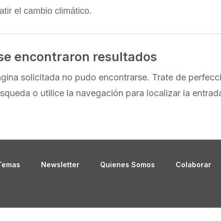
tir el cambio climático.
se encontraron resultados
gina solicitada no pudo encontrarse. Trate de perfecc
squeda o utilice la navegación para localizar la entrad
Temas
Newsletter
Quienes Somos
Colaborar