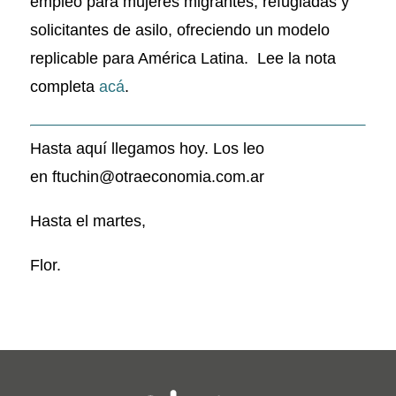
empleo para mujeres migrantes, refugiadas y
solicitantes de asilo, ofreciendo un modelo
replicable para América Latina. Lee la nota
completa
acá
.
Hasta aquí llegamos hoy. Los leo
en
ftuchin@otraeconomia.com.ar
Hasta el martes,
Flor.