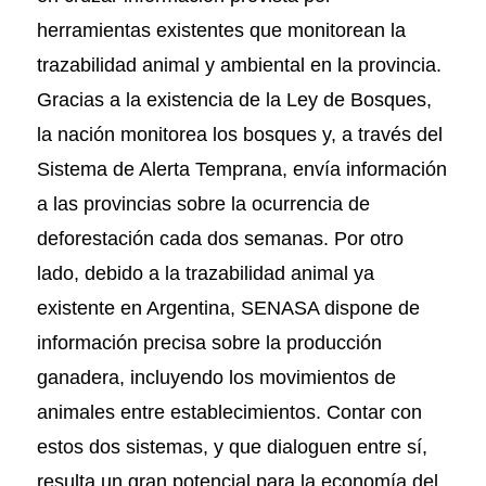
herramientas existentes que monitorean la
trazabilidad animal y ambiental en la provincia.
Gracias a la existencia de la Ley de Bosques,
la nación monitorea los bosques y, a través del
Sistema de Alerta Temprana, envía información
a las provincias sobre la ocurrencia de
deforestación cada dos semanas. Por otro
lado, debido a la trazabilidad animal ya
existente en Argentina, SENASA dispone de
información precisa sobre la producción
ganadera, incluyendo los movimientos de
animales entre establecimientos. Contar con
estos dos sistemas, y que dialoguen entre sí,
resulta un gran potencial para la economía del