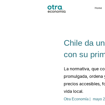
Home
Chile da un
con su prim
La normativa, que con
promulgada, ordena y
precios accesibles, f
vida local.
Otra Economía |
mayo 2