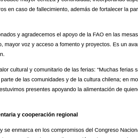
os en caso de fallecimiento, además de fortalecer la par
ados y agradecemos el apoyo de la FAO en las mesas d
o, mayor voz y acceso a fomento y proyectos. Es un ava
n.
lor cultural y comunitario de las
ferias
: “Muchas
ferias
s
arte de las comunidades y de la cultura chilena; en m
 estuvimos presentes apoyando la alimentación de quien
ntaria y cooperación regional
ley se enmarca en los compromisos del Congreso Naciona