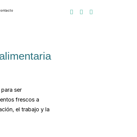
ontacto



alimentaria
 para ser
entos frescos a
ión, el trabajo y la