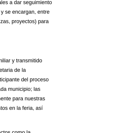
jales a dar seguimiento
 y se encargan, entre
zas, proyectos) para
liar y transmitido
taria de la
ticipante del proceso
ada municipio; las
ente para nuestras
os en la feria, así
ectos como la