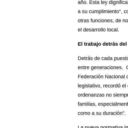
año. Esta ley dignific
a su cumplimiento”, c
otras funciones, de 
el desarrollo local.
El trabajo detrás de
Detrás de cada puesto
entre generaciones. C
Federación Nacional
legislativo, recordó e
ordenanzas no siempr
familias, especialment
como a su duración”.
La nueva normativa in