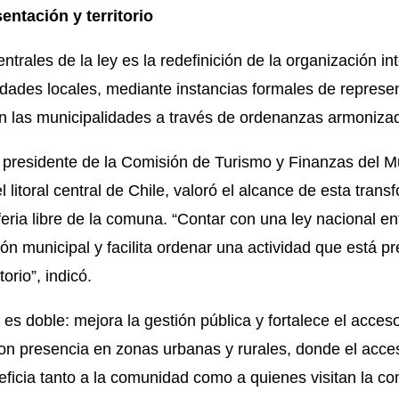
entación y territorio
trales de la ley es la redefinición de la organización in
ridades locales, mediante instancias formales de represe
con las municipalidades a través de ordenanzas armoniza
y presidente de la Comisión de Turismo y Finanzas del M
l litoral central de Chile, valoró el alcance de esta tran
eria libre de la comuna. “Contar con una ley nacional ent
ón municipal y facilita ordenar una actividad que está 
orio”, indicó.
 es doble: mejora la gestión pública y fortalece el acceso
con presencia en zonas urbanas y rurales, donde el acce
neficia tanto a la comunidad como a quienes visitan la c