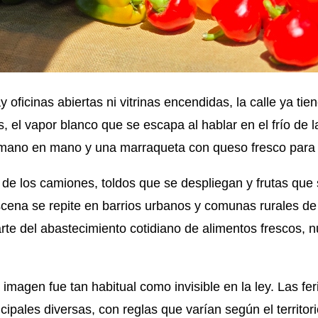
oficinas abiertas ni vitrinas encendidas, la calle ya tien
s, el vapor blanco que se escapa al hablar en el frío de
 mano en mano y una marraqueta con queso fresco para
 de los camiones, toldos que se despliegan y frutas que
scena se repite en barrios urbanos y comunas rurales d
e del abastecimiento cotidiano de alimentos frescos, nut
imagen fue tan habitual como invisible en la ley. Las
fer
pales diversas, con reglas que varían según el territori