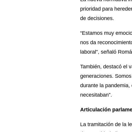
prioridad para hereder
de decisiones.
“Estamos muy emocion
nos da reconocimient
laboral”, señaló Romá
También, destacó el va
generaciones. Somos p
durante la pandemia,
necesitaban”.
Articulación parlame
La tramitación de la 