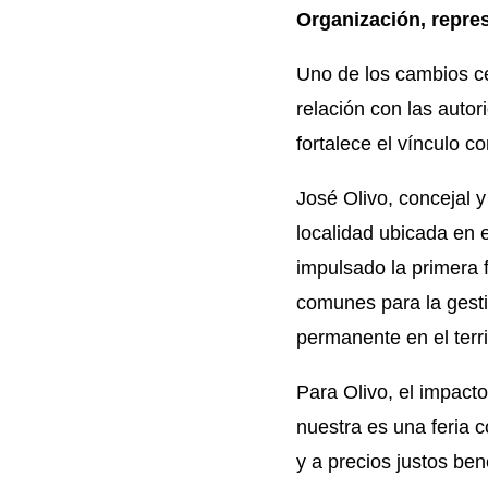
Organización, repres
Uno de los cambios cen
relación con las auto
fortalece el vínculo 
José Olivo, concejal 
localidad ubicada en e
impulsado la primera f
comunes para la gesti
permanente en el territ
Para Olivo, el impacto
nuestra es una feria 
y a precios justos be