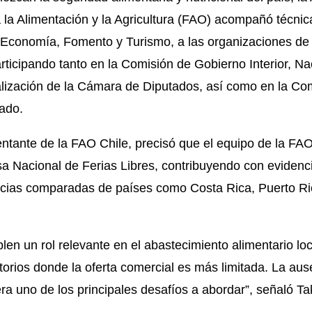
la Alimentación y la Agricultura (FAO) acompañó técni
e Economía, Fomento y Turismo, a las organizaciones de f
ticipando tanto en la Comisión de Gobierno Interior, Na
lización de la Cámara de Diputados, así como en la C
ado.
tante de la FAO Chile, precisó que el equipo de la FAO
sa Nacional de
Ferias Libres
, contribuyendo con evidencia
ncias comparadas de países como Costa Rica, Puerto Ri
en un rol relevante en el abastecimiento alimentario lo
itorios donde la oferta comercial es más limitada. La au
 era uno de los principales desafíos a abordar”, señaló Ta