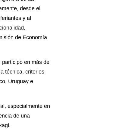
camente, desde el
eriantes y al
cionalidad,
omisión de Economía
 participó en más de
 técnica, criterios
co, Uruguay e
cal, especialmente en
sencia de una
kagi.