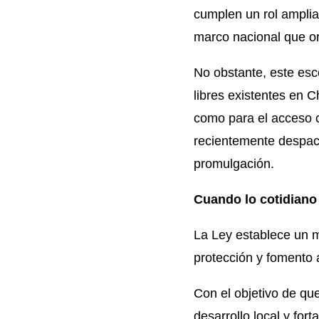
cumplen un rol amplia
marco nacional que o
No obstante, este esc
libres
existentes en Ch
como para el acceso c
recientemente despac
promulgación.
Cuando lo cotidiano 
La Ley establece un ma
protección y fomento 
Con el objetivo de que
desarrollo local y fort