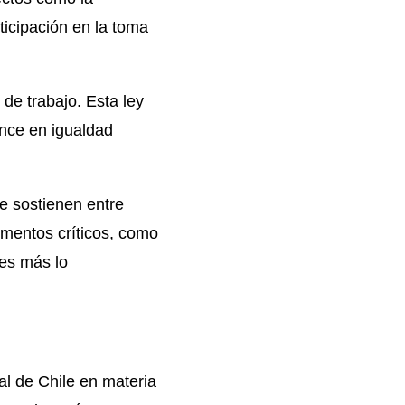
ticipación en la toma
e trabajo. Esta ley
nce en igualdad
e sostienen entre
omentos críticos, como
es más lo
l de Chile en materia