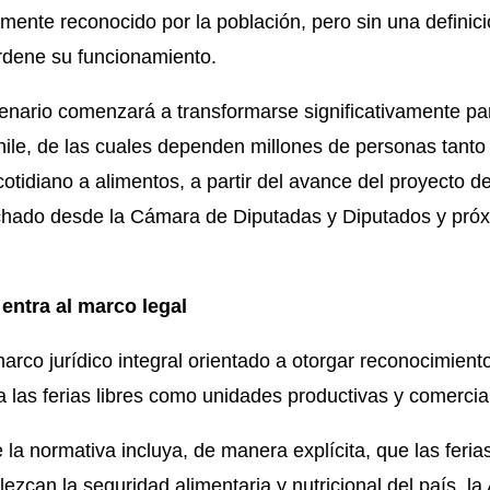
mente reconocido por la población, pero sin una definic
rdene su funcionamiento.
enario comenzará a transformarse significativamente pa
ile, de las cuales dependen millones de personas tanto
otidiano a alimentos, a partir del avance del proyecto 
hado desde la Cámara de Diputadas y Diputados y próx
entra al marco legal
rco jurídico integral orientado a otorgar reconocimiento
a las
ferias libres
como unidades productivas y comercial
 la normativa incluya, de manera explícita, que las
feria
alezcan la seguridad alimentaria y nutricional del país, l