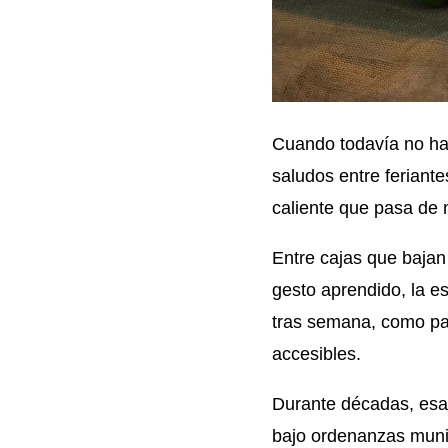
Cuando todavía no hay 
saludos entre feriante
caliente que pasa de
Entre cajas que bajan
gesto aprendido, la e
tras semana, como part
accesibles.
Durante décadas, esa 
bajo ordenanzas munici