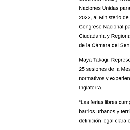
Naciones Unidas para 
2022, al Ministerio d
Congreso Nacional par
Ciudadanía y Regiona
de la Cámara del Sen
Maya Takagi, Represen
25 sesiones de la Me
normativos y experie
Inglaterra.
“Las
ferias libres
cumpl
barrios urbanos y terr
definición legal clara