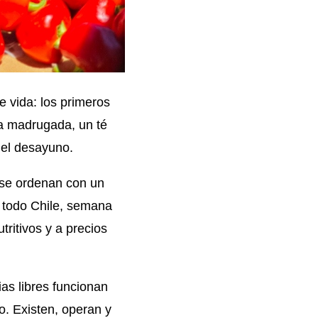
e vida: los primeros
 la madrugada, un té
 el desayuno.
 se ordenan con un
e todo Chile, semana
ritivos y a precios
ias libres
funcionan
o. Existen, operan y