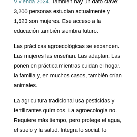
Vivienda 2024.
También hay un dato clave:
3,200 personas estudian actualmente y
1,623 son mujeres. Ese acceso a la
educación también siembra futuro.
Las prácticas agroecológicas se expanden.
Las mujeres las enseñan. Las adaptan. Las
ponen en práctica mientras cuidan el hogar,
la familia y, en muchos casos, también crían
animales.
La agricultura tradicional usa pesticidas y
fertilizantes químicos. La agroecología no.
Requiere más tiempo, pero protege el agua,
el suelo y la salud. Integra lo social, lo