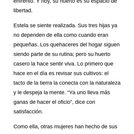
enfrentó. Y hoy, su huerto es su espacio de
libertad.
Estela se siente realizada. Sus tres hijas ya
no dependen de ella como cuando eran
pequeñas. Los quehaceres del hogar siguen
siendo parte de su rutina; pero su huerto
casero la hace sentir viva. Lo primero que
hace en el día es revisar sus cultivos: el
tacto de la tierra la conecta con la naturaleza
y le despeja la mente. “Ya uno lleva más
ganas de hacer el oficio”, dice con
satisfacción.
Como ella, otras mujeres han hecho de sus