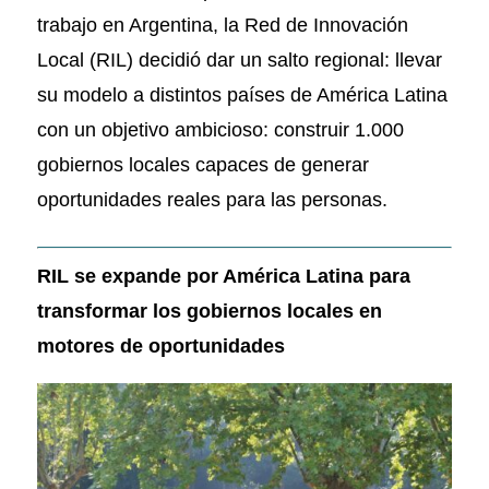
trabajo en Argentina, la Red de Innovación
Local (RIL) decidió dar un salto regional: llevar
su modelo a distintos países de América Latina
con un objetivo ambicioso: construir 1.000
gobiernos locales capaces de generar
oportunidades reales para las personas.
RIL se expande por América Latina para
transformar los gobiernos locales en
motores de oportunidades