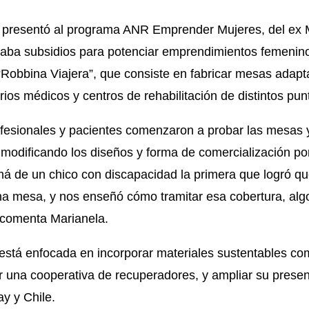
 presentó al programa ANR Emprender Mujeres, del ex M
aba subsidios para potenciar emprendimientos femeninos
“Robbina Viajera”, que consiste en fabricar mesas adapt
os médicos y centros de rehabilitación de distintos punt
ofesionales y pacientes comenzaron a probar las mesas 
odificando los diseños y forma de comercialización po
á de un chico con discapacidad la primera que logró que
una mesa, y nos enseñó cómo tramitar esa cobertura, alg
, comenta Marianela.
 está enfocada en incorporar materiales sustentables co
or una cooperativa de recuperadores, y ampliar su presen
y y Chile.