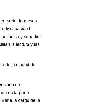
ón en serie de mesas
on discapacidad
ño lúdico y superficie
itan la lectura y las
ño de la ciudad de
cenciada en
ada de la parte
Barle, a cargo de la