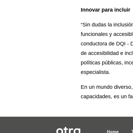
Innovar para incluir
“Sin dudas la inclusió
funcionales y accesibl
conductora de DQI - D
de accesibilidad e inc
políticas públicas, in
especialista.
En un mundo diverso, 
capacidades, es un fa
Home