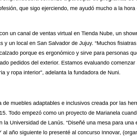
fesión, que sigo ejerciendo, me ayudó mucho a la hora 
con un canal de ventas virtual en Tienda Nube, un show
s y un local en San Salvador de Jujuy. “Muchos fisiatras
calzado porque es ergonómico y sirve para personas que
ado pedidos del exterior. Estamos evaluando comenzar a
a y ropa interior”, adelanta la fundadora de Nuni.
 de muebles adaptables e inclusivos creada por las he
015. Todo empezó como un proyecto de Marianela cuando
en la Universidad de Lanús. “Diseñé una mesa para una 
 al año siguiente lo presenté al concurso Innovar, (orga