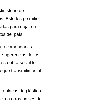
inisterio de
. Esto les permitió
adas para dejar en
os del país.
y recomendarlas.
r sugerencias de los
 su obra social le
o que transmitimos al
mo placas de plástico
cia a otros países de