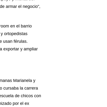
de armar el negocio”,
room en el barrio
 y ortopedistas
 usan férulas.
 exportar y ampliar
rmanas Marianela y
 cursaba la carrera
escuela de chicos con
nizado por el ex