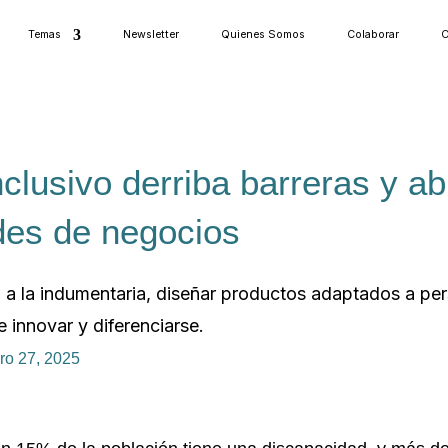
Temas
Newsletter
Quienes Somos
Colaborar
C
nclusivo derriba barreras y ab
des de negocios
a a la indumentaria, diseñar productos adaptados a p
 innovar y diferenciarse.
ero 27, 2025