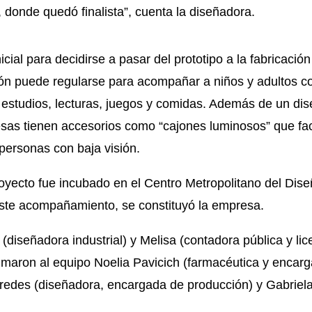
, donde quedó finalista”, cuenta la diseñadora.
nicial para decidirse a pasar del prototipo a la fabricaci
ción puede regularse para acompañar a niños y adultos c
 estudios, lecturas, juegos y comidas. Además de un dise
mesas tienen accesorios como “cajones luminosos” que facil
 personas con baja visión.
royecto fue incubado en el Centro Metropolitano del Dise
este acompañamiento, se constituyó la empresa.
diseñadora industrial) y Melisa (contadora pública y li
umaron al equipo Noelia Pavicich (farmacéutica y encarg
redes (diseñadora, encargada de producción) y Gabriela 