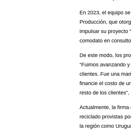
En 2023, el equipo se
Producción, que otorg
impulsar su proyecto 
comodato en consultori
De este modo, los pr
“Fuimos avanzando y m
clientes. Fue una mam
financie el costo de 
resto de los clientes”
Actualmente, la firma
reciclado provistas p
la región como Urugua