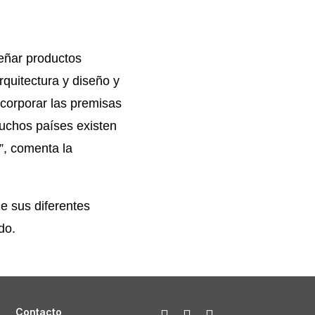
señar productos
rquitectura y diseño y
corporar las premisas
muchos países existen
s”, comenta la
e sus diferentes
do.
Contacto