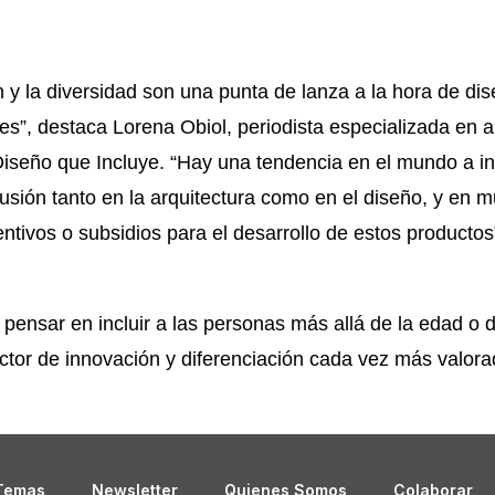
n y la diversidad son una punta de lanza a la hora de di
es”, destaca Lorena Obiol, periodista especializada en a
iseño que Incluye. “Hay una tendencia en el mundo a in
lusión tanto en la arquitectura como en el diseño, y en 
centivos o subsidios para el desarrollo de estos producto
pensar en incluir a las personas más allá de la edad o d
ctor de innovación y diferenciación cada vez más valora
Temas
Newsletter
Quienes Somos
Colaborar