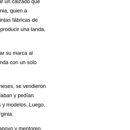
ar un calzado que
inia, quien a
ntas fábricas de
producir una tanda,
zar su marca al
nda con un solo
 meses, se vendieron
ndaban y pedían
s y modelos. Luego,
ginia.
 apoyo y mentoreo.