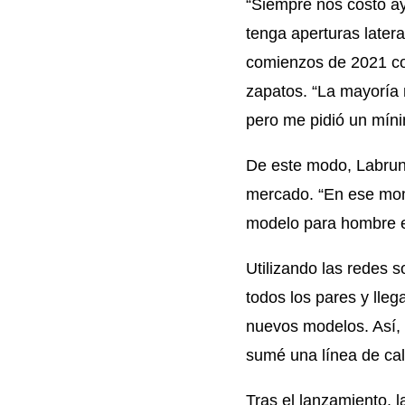
“Siempre nos costó ay
tenga aperturas latera
comienzos de 2021 com
zapatos. “La mayoría
pero me pidió un mín
De este modo, Labruna
mercado. “En ese mom
modelo para hombre e
Utilizando las redes 
todos los pares y lle
nuevos modelos. Así, 
sumé una línea de cal
Tras el lanzamiento,