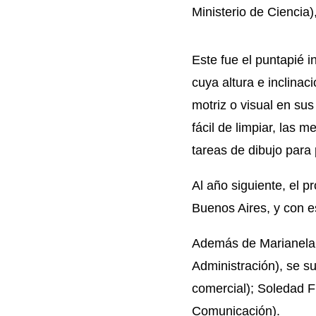
Ministerio de Ciencia)
Este fue el puntapié i
cuya altura e inclina
motriz o visual en sus
fácil de limpiar, las 
tareas de dibujo para
Al año siguiente, el p
Buenos Aires, y con 
Además de Marianela (
Administración), se s
comercial); Soledad F
Comunicación).