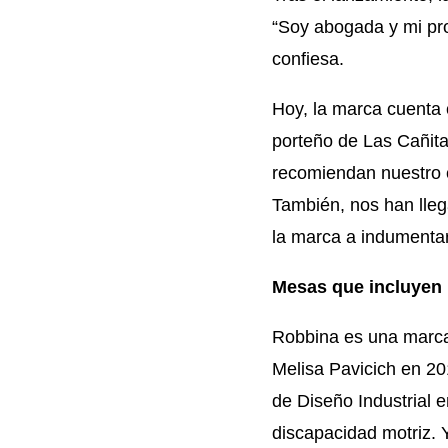
“Soy abogada y mi pro
confiesa.
Hoy, la marca cuenta 
porteño de Las Cañita
recomiendan nuestro 
También, nos han lleg
la marca a indumentari
Mesas que incluyen
Robbina es una marca
Melisa Pavicich en 2
de Diseño Industrial 
discapacidad motriz. Y