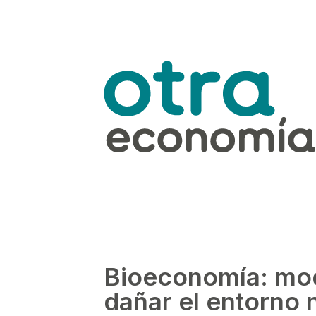
Bioeconomía: mod
dañar el entorno 