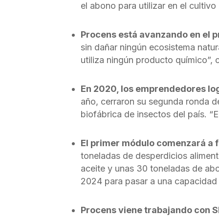
el abono para utilizar en el cultiv
Procens está avanzando en el p
sin dañar ningún ecosistema natura
utiliza ningún producto químico”,
En 2020, los emprendedores lo
año, cerraron su segunda ronda de
biofábrica de insectos del país. “
El primer módulo comenzará a f
toneladas de desperdicios alimenti
aceite y unas 30 toneladas de ab
2024 para pasar a una capacidad 
Procens viene trabajando con S