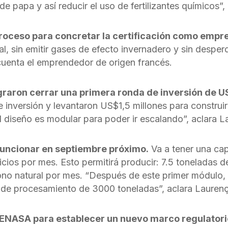
o de papa y así reducir el uso de fertilizantes químicos”
roceso para concretar la certificación como empre
l, sin emitir gases de efecto invernadero y sin desper
 cuenta el emprendedor de origen francés.
graron cerrar una primera ronda de inversión de 
 inversión y levantaron US$1,5 millones para construir
El diseño es modular para poder ir escalando”, aclara 
uncionar en septiembre próximo.
Va a tener una ca
cios por mes. Esto permitirá producir: 7.5 toneladas de
ono natural por mes. “Después de este primer módulo,
de procesamiento de 3000 toneladas”, aclara Lauren
ENASA para establecer un nuevo marco regulatorio