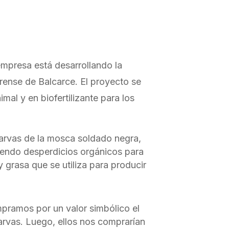
mpresa está desarrollando la
erense de Balcarce. El proyecto se
mal y en biofertilizante para los
larvas de la mosca soldado negra,
iendo desperdicios orgánicos para
 grasa que se utiliza para producir
ramos por un valor simbólico el
arvas. Luego, ellos nos comprarían