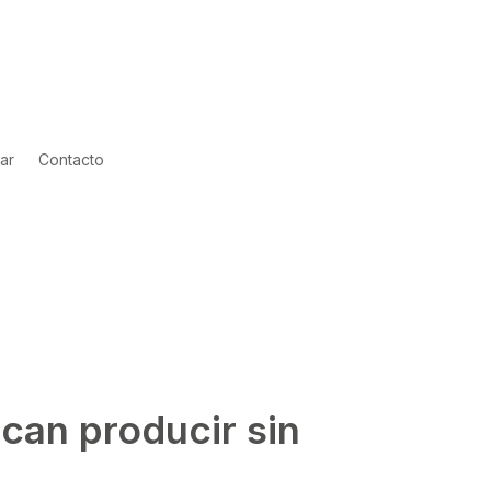
ar
Contacto
an producir sin