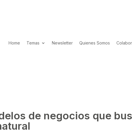
Home
Temas
Newsletter
Quienes Somos
Colabor
elos de negocios que busc
natural