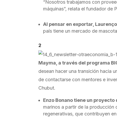
“Nosotros trabajamos con proveed
máquinas”, relata el fundador de 
Al pensar en exportar, Laurenço
país tiene un mercado de mascot
2
Mayma, a través del programa BI
desean hacer una transición hacia un
de contactarse con mentores e inve
Chubut.
Enzo Bonano tiene un proyecto 
marinos a partir de la producción
regenerativas, que contribuyen en 