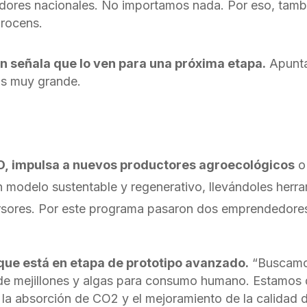
ores nacionales. No importamos nada. Por eso, tambi
Procens.
n señala que lo ven para una próxima etapa.
Apunta
as muy grande.
O, impulsa a nuevos productores agroecológicos
o 
 modelo sustentable y regenerativo, llevándoles herram
rsores. Por este programa pasaron dos emprendedores
que está en etapa de prototipo avanzado.
“Buscamos
 de mejillones y algas para consumo humano. Estamos 
la absorción de CO2 y el mejoramiento de la calidad de