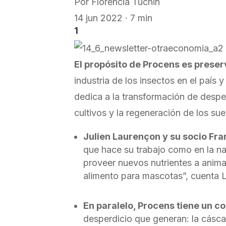
Por
Florencia Tuchin
14 jun 2022 · 7 min
1
El propósito de Procens es preserv
industria de los insectos en el país
dedica a la transformación de desperd
cultivos y la regeneración de los sue
Julien Laurençon y su socio Fra
que hace su trabajo como en la n
proveer nuevos nutrientes a animal
alimento para mascotas”, cuenta 
En paralelo, Procens tiene un c
desperdicio que generan: la cásca