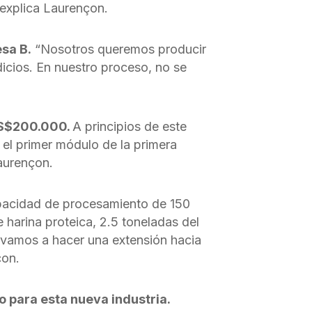
, explica Laurençon.
sa B.
“Nosotros queremos producir
dicios. En nuestro proceso, no se
US$200.000.
A principios de este
 el primer módulo de la primera
Laurençon.
pacidad de procesamiento de 150
 harina proteica, 2.5 toneladas del
 vamos a hacer una extensión hacia
çon.
 para esta nueva industria.