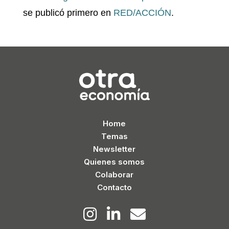
se publicó primero en
RED/ACCIÓN
.
Home
Temas
Newsletter
Quienes somos
Colaborar
Contacto


