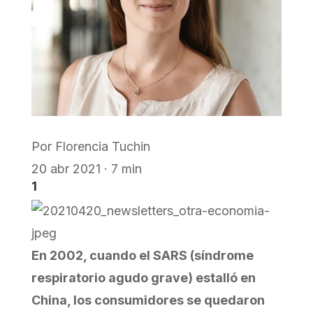
Por
Florencia Tuchin
20 abr 2021 · 7 min
1
En 2002, cuando el SARS (síndrome
respiratorio agudo grave) estalló en
China, los consumidores se quedaron