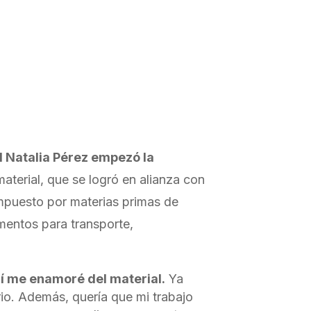
l Natalia Pérez empezó la
aterial, que se logró en alianza con
ompuesto por materias primas de
mentos para transporte,
í me enamoré del material.
Ya
rio. Además, quería que mi trabajo