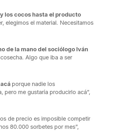
 y los cocos hasta el producto
, elegimos el material. Necesitamos
o de la mano del sociólogo Iván
a cosecha. Algo que iba a ser
r acá
porque nadie los
 pero me gustaría producirlo acá”,
os de precio es imposible competir
unos 80.000 sorbetes por mes”,