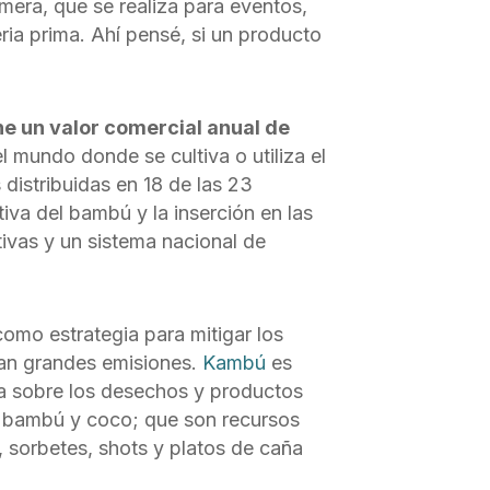
ímera, que se realiza para eventos,
ia prima. Ahí pensé, si un producto
ne un valor comercial anual de
l mundo donde se cultiva o utiliza el
 distribuidas en 18 de las 23
iva del bambú y la inserción en las
tivas y un sistema nacional de
omo estrategia para mitigar los
ran grandes emisiones.
Kambú
es
ia sobre los desechos y productos
de bambú y coco; que son recursos
 sorbetes, shots y platos de caña