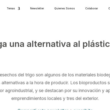
Temas
Newsletter
Quienes Somos
Colaborar
C
a una alternativa al plásti
echos del trigo son algunos de los materiales biode
s alternativas a la hora de producir. Los bioproductos 
r agroindustrial, y se destacan por su innovación y apo
emprendimientos locales y tres del exterior.