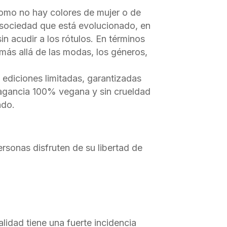
como no hay colores de mujer o de
sociedad que está evolucionado, en
n acudir a los rótulos. En términos
más allá de las modas, los géneros,
 ediciones limitadas, garantizadas
ragancia 100% vegana y sin crueldad
ndo.
rsonas disfruten de su libertad de
alidad tiene una fuerte incidencia