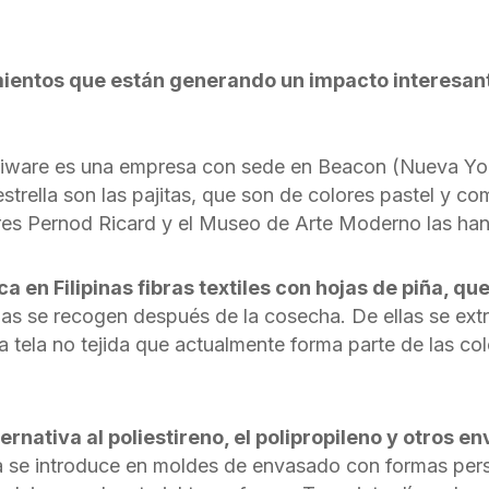
ientos que están generando un impacto interesante
iware es una empresa con sede en Beacon (Nueva Yor
strella son las pajitas, que son de colores pastel y c
res Pernod Ricard y el Museo de Arte Moderno las han
en Filipinas fibras textiles con hojas de piña, qu
as se recogen después de la cosecha. De ellas se extr
na tela no tejida que actualmente forma parte de las c
nativa al poliestireno, el polipropileno y otros e
 se introduce en moldes de envasado con formas pers