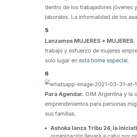
dentro de los trabajadores jóvenes y
laborales. La informalidad de los as
5
Lanzamos MUJERES + MUJERES
.
trabajo y esfuerzo de mujeres empre
solo lugar en
esta home especial.
6
Para Agendar.
OIM Argentina y la o
emprendimientos para personas migr
sus familias.
Ashoka lanza Tribu 24, la inici
organización llevará a cabo por p