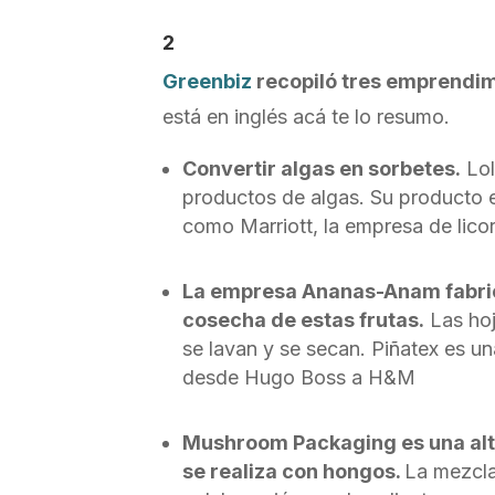
2
Greenbiz
recopiló tres emprendim
está en inglés acá te lo resumo.
Convertir algas en sorbetes.
Lol
productos de algas. Su producto e
como Marriott, la empresa de lico
La empresa Ananas-Anam fabrica 
cosecha de estas frutas.
Las hoj
se lavan y se secan. Piñatex es u
desde Hugo Boss a H&M
Mushroom Packaging es una alter
se realiza con hongos.
La mezcla