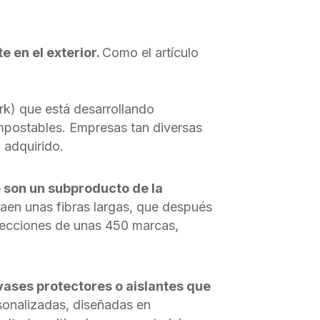
 en el exterior.
Como el artículo
k) que está desarrollando
ompostables. Empresas tan diversas
 adquirido.
e son un subproducto de la
aen unas fibras largas, que después
olecciones de unas 450 marcas,
nvases protectores o aislantes que
onalizadas, diseñadas en