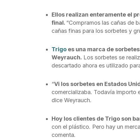
Ellos realizan enteramente el p
final.
“Compramos las cañas de ba
cañas finas para los sorbetes y gr
Trigo
es una marca de sorbetes 
Weyrauch.
Los sorbetes se realiz
descartado ahora es utilizado para
“
Vi los sorbetes en Estados Un
comercializaba. Todavía importo e
dice Weyrauch.
Hoy los clientes de Trigo son ba
con el plástico. Pero hay un mer
comenta.