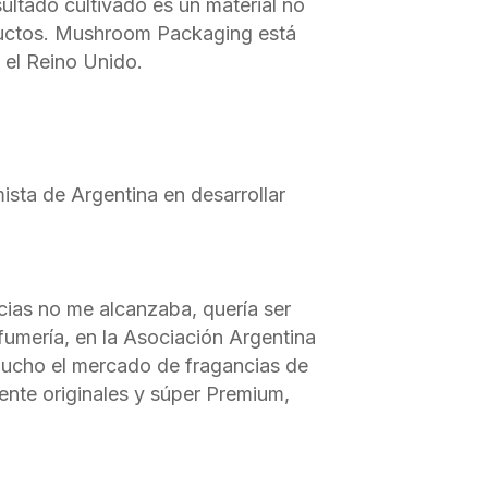
sultado cultivado es un material no
oductos. Mushroom Packaging está
 el Reino Unido.
ista de Argentina en desarrollar
cias no me alcanzaba, quería ser
fumería, en la Asociación Argentina
mucho el mercado de fragancias de
ente originales y súper Premium,