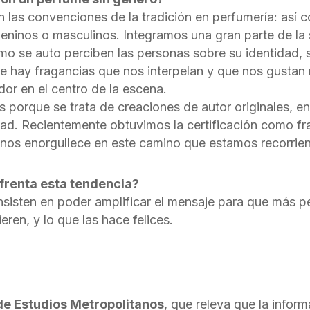
las convenciones de la tradición en perfumería: así 
inos o masculinos. Integramos una gran parte de la 
o se auto perciben las personas sobre su identidad, si
e hay fragancias que nos interpelan y que nos gustan 
or en el centro de la escena.
 porque se trata de creaciones de autor originales, en
ad. Recientemente obtuvimos la certificación como f
 nos enorgullece en este camino que estamos recorrie
nfrenta esta tendencia?
isten en poder amplificar el mensaje para que más pe
ren, y lo que las hace felices.
de Estudios Metropolitanos
, que releva que la inform