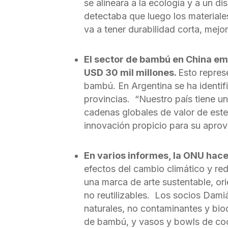
se alineara a la ecología y a un d
detectaba que luego los materiale
va a tener durabilidad corta, mejo
El sector de bambú en China em
USD 30 mil millones.
Esto represe
bambú. En Argentina se ha identifi
provincias. “Nuestro país tiene un
cadenas globales de valor de este
innovación propicio para su aprov
En varios informes, la ONU hace
efectos del cambio climático y re
una marca de arte sustentable, or
no reutilizables. Los socios Dami
naturales, no contaminantes y bio
de bambú, y vasos y bowls de co