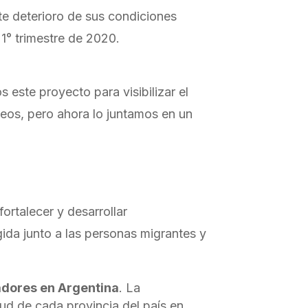
rte deterioro de sus condiciones
 1° trimestre de 2020.
este proyecto para visibilizar el
eos, pero ahora lo juntamos en un
ortalecer y desarrollar
da junto a las personas migrantes y
madores en Argentina
. La
ud de cada provincia del país en