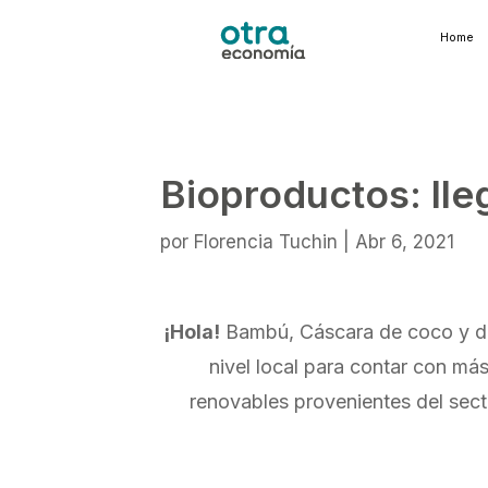
Home
Bioproductos: lleg
por
Florencia Tuchin
|
Abr 6, 2021
¡Hola!
Bambú, Cáscara de coco y des
nivel local para contar con má
renovables provenientes del secto