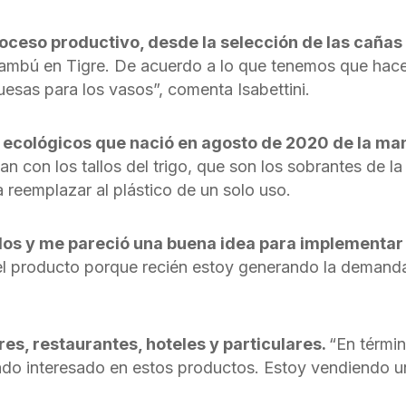
roceso productivo, desde la selección de las cañas
mbú en Tigre. De acuerdo a lo que tenemos que hacer
uesas para los vasos”, comenta Isabettini.
ecológicos que nació en agosto de 2020 de la man
an con los tallos del trigo, que son los sobrantes de l
 reemplazar al plástico de un solo uso.
idos y me pareció una buena idea para implementa
l producto porque recién estoy generando la demanda,
res, restaurantes, hoteles y particulares.
“En términ
cado interesado en estos productos. Estoy vendiendo 