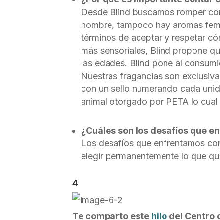
Desde Blind buscamos romper con 
hombre, tampoco hay aromas femen
términos de aceptar y respetar cóm
más sensoriales, Blind propone qu
las edades. Blind pone al consumid
Nuestras fragancias son exclusivas
con un sello numerando cada unid
animal otorgado por PETA lo cual
¿Cuáles son los desafíos que e
Los desafíos que enfrentamos cons
elegir permanentemente lo que quie
4
Te comparto este
hilo
del Centro 