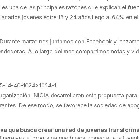
 es una de las principales razones que explican el fue
alariados jóvenes entre 18 y 24 años llegó al 64% en el
 Durante marzo nos juntamos con Facebook y lanzamos 
ndedoras. A lo largo del mes compartimos notas y vid
rganización INICIA desarrollaron esta propuesta para f
antes. De ese modo, se favorece la sociedad de acogi
ativa que busca crear una red de jóvenes transfor
rimera vez el programa que busca conectar a la juvent