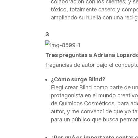
colaboración con los clientes, y se
tóxico, totalmente casero y comp
ampliando su huella con una red g
3
Tres preguntas a Adriana Lopard
fragancias de autor bajo el concepto
¿Cómo surge Blind?
Elegí crear Blind como parte de u
protagonista en el mundo creativo
de Químicos Cosméticos, para adq
autor, y me convencí de que yo ta
para un público que busca perman
¿Por qué es importante contar 