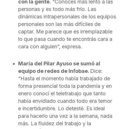
con la gente.
“Conoces más lento a las
personas y es todo más frío. Las
dinámicas intrapersonales de los equipos
personales son las más difíciles de
captar. Me parece que es irremplazable
lo que pasa cuando te encontrás cara a
cara con alguien”, expresa.
María del Pilar Ayuso se sumó al
equipo de redes de Infobae.
Dice:
“Hasta el momento había trabajado de
forma presencial toda la pandemia y en
enero conocí el teletrabajo que tanto
había envidiado cuando todo era temor
e incertidumbre. Lo detesté. Es ideal
para hacerlo una vez a la semana, nada
más. La fluidez del trabajo y la