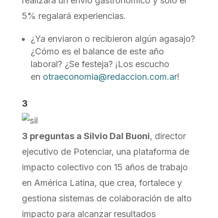
realizará un envío gastronómico y solo el
5% regalará experiencias.
¿Ya enviaron o recibieron algún agasajo?
¿Cómo es el balance de este año
laboral? ¿Se festeja? ¡Los escucho
en
otraeconomia@redaccion.com.ar
!
3
3 preguntas a Silvio Dal Buoni
, director
ejecutivo de Potenciar, una plataforma de
impacto colectivo con 15 años de trabajo
en América Latina, que crea, fortalece y
gestiona sistemas de colaboración de alto
impacto para alcanzar resultados