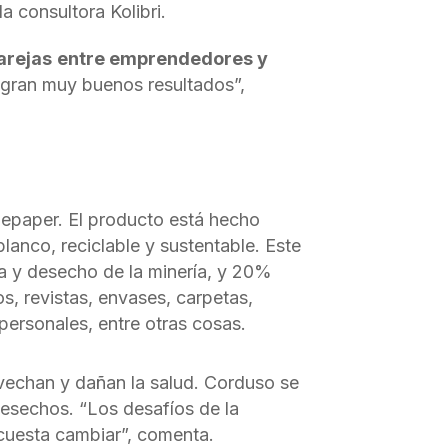
a consultora Kolibri.
arejas
entre emprendedores y
ogran muy buenos resultados”,
epaper. El producto está hecho
lanco, reciclable y sustentable. Este
za y desecho de la minería, y 20%
os, revistas, envases, carpetas,
s personales, entre otras cosas.
vechan y dañan la salud. Corduso se
desechos. “Los desafíos de la
cuesta cambiar”, comenta.