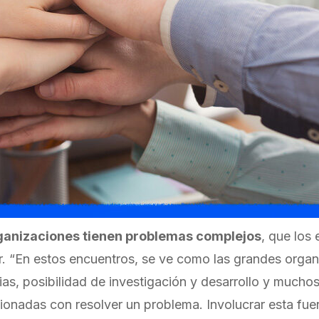
rganizaciones tienen problemas complejos
, que los
r. “En estos encuentros, se ve como las grandes organ
ias, posibilidad de investigación y desarrollo y mucho
nadas con resolver un problema. Involucrar esta fue