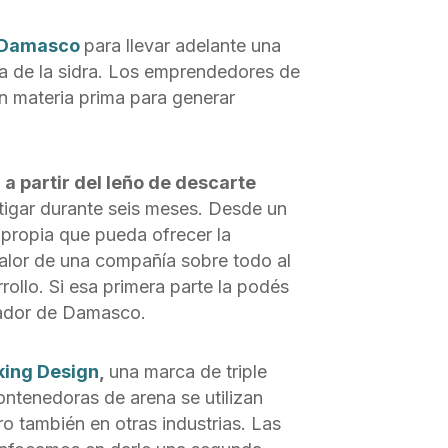
Damasco
para llevar adelante una
ia de la sidra. Los emprendedores de
n materia prima para generar
 partir del leño de descarte
stigar durante seis meses. Desde un
a propia que pueda ofrecer la
alor de una compañía sobre todo al
llo. Si esa primera parte la podés
dador de Damasco.
king Design
,
una marca de triple
ntenedoras de arena se utilizan
o también en otras industrias. Las