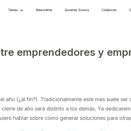
Temas
Newsletter
Quienes Somos
Colaborar
C
tre emprendedores y empr
 año (¿al fin?). Tradicionalmente este mes suele ser d
ierre de año será distinto a los demás. Ya dedicaremo
uiero hablar sobre cómo generar soluciones para otra