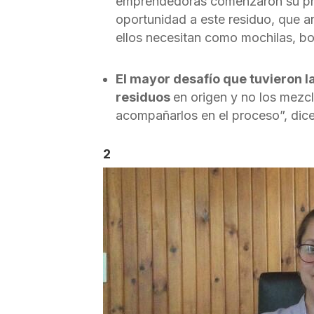
emprendedoras comenzaron su pro
oportunidad a este residuo, que a
ellos necesitan como mochilas, bol
El mayor desafío que tuvieron 
residuos
en origen y no los mezc
acompañarlos en el proceso”, dice
2