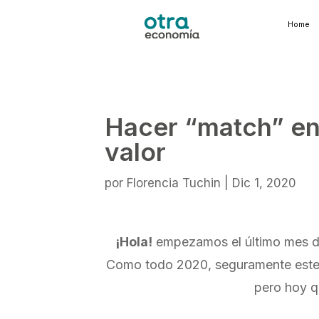
Home
Hacer “match” en
valor
por
Florencia Tuchin
|
Dic 1, 2020
¡Hola!
empezamos el último mes del
Como todo 2020, seguramente este c
pero hoy q