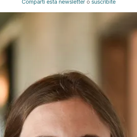
Compartí esta newsletter
o
suscribite