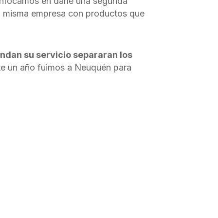
enfocamos en darle una segunda
n la misma empresa con productos que
ndan su servicio separaran los
ante un año fuimos a Neuquén para