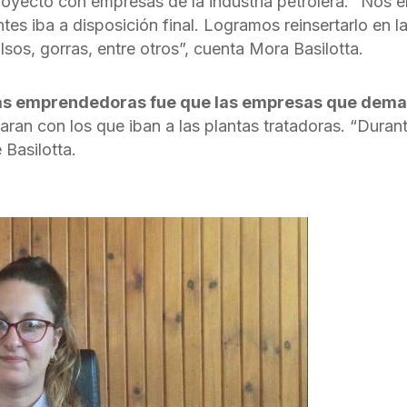
yecto con empresas de la industria petrolera. “Nos 
ntes iba a disposición final. Logramos reinsertarlo e
sos, gorras, entre otros”, cuenta Mora Basilotta.
las emprendedoras fue que las empresas que dema
laran con los que iban a las plantas tratadoras. “Dur
 Basilotta.