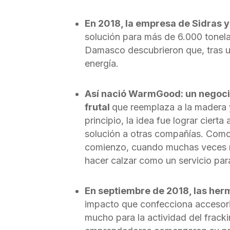
En 2018, la empresa de Sidras 
solución para más de 6.000 tonela
Damasco descubrieron que, tras us
energía.
Así nació WarmGood: un negocio
frutal
que reemplaza a la madera y
principio, la idea fue lograr cier
solución a otras compañías. Como
comienzo, cuando muchas veces no 
hacer calzar como un servicio pa
En septiembre de 2018, las her
impacto que confecciona accesorio
mucho para la actividad del fracki