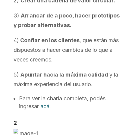
2)
Crear una cadena de valor circular.
3)
Arrancar de a poco, hacer prototipos
y probar alternativas.
4)
Confiar en los clientes
, que están más
dispuestos a hacer cambios de lo que a
veces creemos.
5)
Apuntar hacia la máxima calidad
y la
máxima experiencia del usuario.
Para ver la charla completa, podés
ingresar
acá
.
2