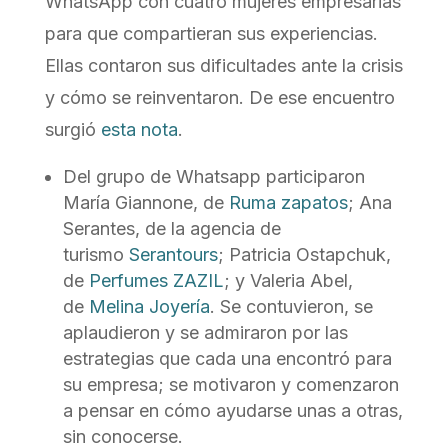
WhatsApp con cuatro mujeres empresarias
para que compartieran sus experiencias.
Ellas contaron sus dificultades ante la crisis
y cómo se reinventaron. De ese encuentro
surgió
esta nota
.
Del grupo de Whatsapp participaron
María Giannone, de
Ruma zapatos
; Ana
Serantes, de la agencia de
turismo
Serantours
; Patricia Ostapchuk,
de
Perfumes ZAZIL
; y Valeria Abel,
de
Melina Joyería
. Se contuvieron, se
aplaudieron y se admiraron por las
estrategias que cada una encontró para
su empresa; se motivaron y comenzaron
a pensar en cómo ayudarse unas a otras,
sin conocerse.